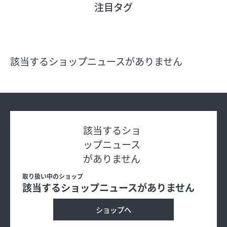
注目タグ
フロアガイド
ショップリスト
該当するショップニュースがありません
プロフィール
フロアガイド
該当するショ
ップニュース
ショップリスト
がありません
取り扱い中のショップ
プロフィール
該当するショップニュースがありません
ショップへ
シティのあんなこんな
レストランガイド