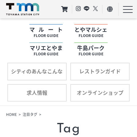
マルート
とやマルシェ
フロアガイド
FLOOR GUIDE
FLOOR GUIDE
マリエとやま
牛島パーク
ショップリスト
FLOOR GUIDE
FLOOR GUIDE
プロフィール
シティのあんなこんな
レストランガイド
求人情報
オンラインショップ
フロアガイド
ショップリスト
HOME
注目タグ
Tag
プロフィール