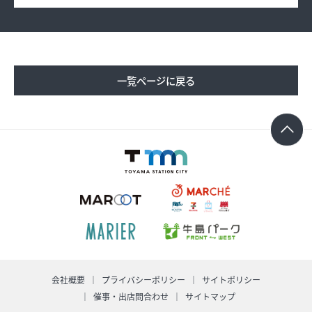
求人情報
オンラインショップ
一覧ページに戻る
イベント
今日のごちそう
旬のアイテム
富山のおみやげ
お知らせ
会社概要
プライバシーポリシー
サイトポリシー
オフィシャルアカウント
ショップ求人情報
催事・出店問合わせ
サイトマップ