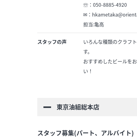
☏：050-8885-4920
✉：hkametaka@orienta
担当:亀高
スタッフの声
いろんな種類のクラフト
す。
おすすめしたビールをお
い！
東京油組総本店
スタッフ募集(パート、アルバイト)