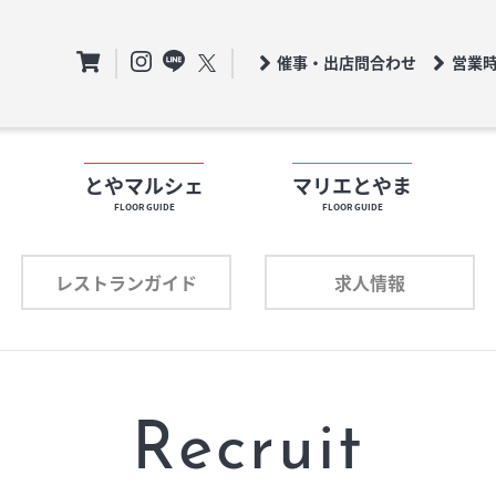
催事・出店問合わせ
営業
ト
とやマルシェ
マリエとやま
FLOOR GUIDE
FLOOR GUIDE
フロアガイド
ロアガイド
レストランガイド
求人情報
ショップリスト
ョップリスト
プロフィール
ロフィール
Recruit
レストランガイド
求人情報