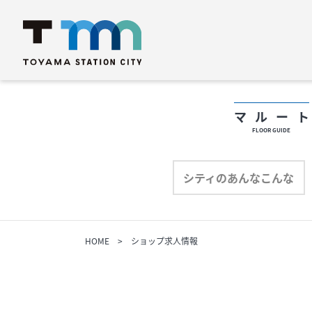
マルー
FLOOR GUIDE
フロアガイド
フ
シティのあんなこんな
ショップリスト
シ
HOME
ショップ求人情報
プロフィール
プ
シティのあんなこんな