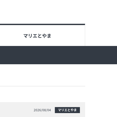
げ
お知らせ
マリエとやま
アクセス・駐車場
プライバシーポリシー
2026/08/04
マリエとやま