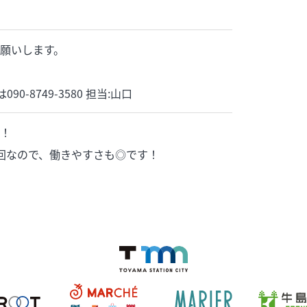
願いします。
は090-8749-3580 担当:山口
！
回なので、働きやすさも◎です！