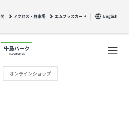
時間
アクセス・駐車場
エムプラスカード
English
牛島パーク
FLOOR GUIDE
フロアガイド
オンラインショップ
ショップリスト
プロフィール
オンラインショップ