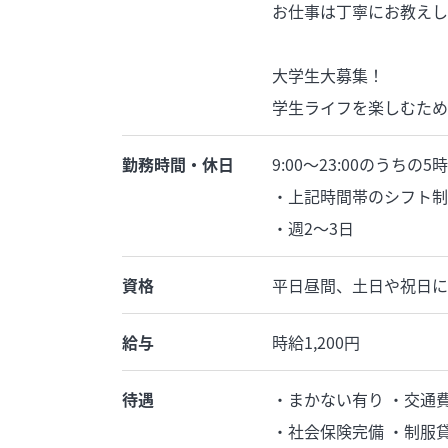
お仕事は丁寧にお教えし
大学生大募集！
学生ライフを楽しむため
勤務時間・休日
9:00〜23:00のうちの
・上記時間帯のシフト制
・週2〜3日
資格
平日昼間、土日や祝日に
給与
時給1,200円
待遇
・まかない有り ・交通費
・社会保険完備 ・制服貸