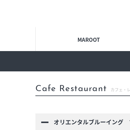
イベント
今日のごちそ
MAROOT
オフィシャルアカウント
エムプラスカ
ショップ求人情報
出店のお問い
Cafe Restaurant
カフェ・
オリエンタルブルーイング 