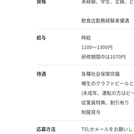
資格
未経験、学生、主婦、ビ
飲食店勤務経験者優遇
給与
時給
1100〜1300円
研修期間中は1070円
待遇
各種社会保険完備
樽生のクラフトビールと
(未成年、運転の方はビー
従業員特典、割引有り
制服貸与
応募方法
TELかメールをお願いし