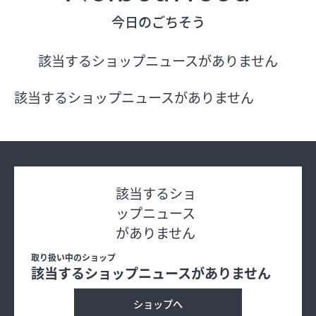
今日のごちそう
フロアガイド
該当するショップニュースがありません
ショップリスト
該当するショップニュースがありません
プロフィール
フロアガイド
該当するショ
ップニュース
ショップリスト
がありません
プロフィール
取り扱い中のショップ
該当するショップニュースがありません
ショップへ
シティのあんなこんな
レストランガイド