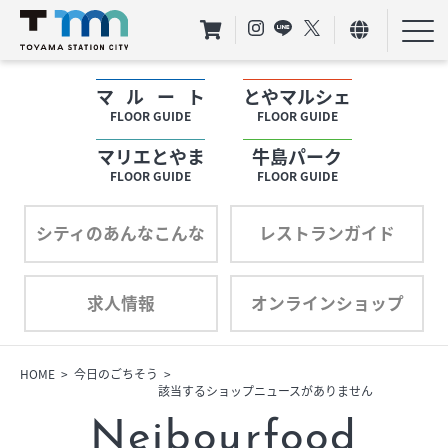
マルート
とやマルシェ
フロアガイド
FLOOR GUIDE
FLOOR GUIDE
マリエとやま
牛島パーク
ショップリスト
FLOOR GUIDE
FLOOR GUIDE
プロフィール
シティのあんなこんな
レストランガイド
求人情報
オンラインショップ
フロアガイド
ショップリスト
HOME
今日のごちそう
該当するショップニュースがありません
プロフィール
Neibourfood