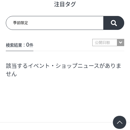
注目タグ
フロアガイド
ショップリスト
0
検索結果：
件
プロフィール
該当するイベント・ショップニュースがありま
フロアガイド
せん
ショップリスト
プロフィール
シティのあんなこんな
レストランガイド