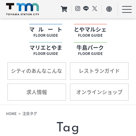
マルート
とやマルシェ
フロアガイド
FLOOR GUIDE
FLOOR GUIDE
マリエとやま
牛島パーク
ショップリスト
FLOOR GUIDE
FLOOR GUIDE
プロフィール
シティのあんなこんな
レストランガイド
求人情報
オンラインショップ
フロアガイド
ショップリスト
HOME
注目タグ
Tag
プロフィール