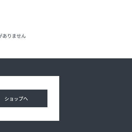
げ
お知らせ
がありません
アクセス・駐車場
プライバシーポリシー
ショップへ