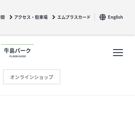
時間
アクセス・駐車場
エムプラスカード
English
牛島パーク
FLOOR GUIDE
フロアガイド
オンラインショップ
ショップリスト
プロフィール
オンラインショップ