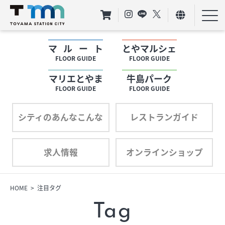
マルート
とやマルシェ
フロアガイド
FLOOR GUIDE
FLOOR GUIDE
マリエとやま
牛島パーク
ショップリスト
FLOOR GUIDE
FLOOR GUIDE
プロフィール
シティのあんなこんな
レストランガイド
求人情報
オンラインショップ
フロアガイド
ショップリスト
HOME
注目タグ
Tag
プロフィール