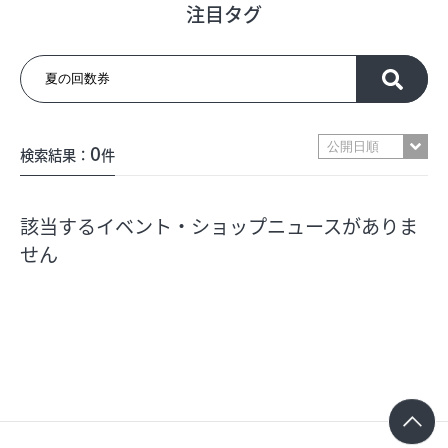
注目タグ
フロアガイド
ショップリスト
0
検索結果：
件
プロフィール
該当するイベント・ショップニュースがありま
フロアガイド
せん
ショップリスト
プロフィール
シティのあんなこんな
レストランガイド