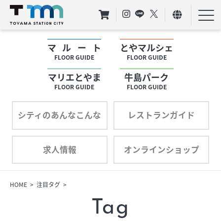
マルート
とやマルシェ
フロアガイド
FLOOR GUIDE
FLOOR GUIDE
マリエとやま
牛島パーク
ショップリスト
FLOOR GUIDE
FLOOR GUIDE
プロフィール
シティのあんなこんな
レストランガイド
求人情報
オンラインショップ
フロアガイド
ショップリスト
HOME
注目タグ
Tag
プロフィール