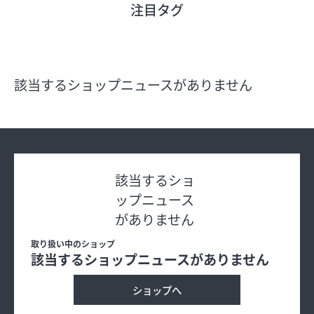
注目タグ
フロアガイド
ショップリスト
該当するショップニュースがありません
プロフィール
フロアガイド
該当するショ
ップニュース
ショップリスト
がありません
取り扱い中のショップ
プロフィール
該当するショップニュースがありません
ショップへ
シティのあんなこんな
レストランガイド