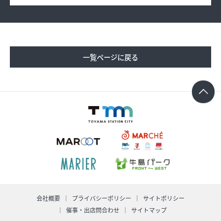
求人情報
オンラインショップ
一覧ページに戻る
イベント
今日のごちそう
旬のアイテム
富山のおみやげ
お知らせ
会社概要
プライバシーポリシー
サイトポリシー
オフィシャルアカウント
ショップ求人情報
催事・出店問合わせ
サイトマップ