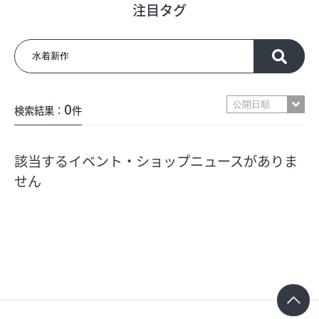
注目タグ
フロアガイド
ショップリスト
0
検索結果：
件
プロフィール
該当するイベント・ショップニュースがありま
フロアガイド
せん
ショップリスト
プロフィール
シティのあんなこんな
レストランガイド