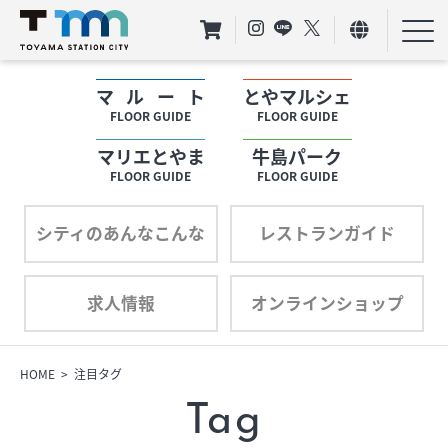
マルート
とやマルシェ
フロアガイド
FLOOR GUIDE
FLOOR GUIDE
マリエとやま
牛島パーク
ショップリスト
FLOOR GUIDE
FLOOR GUIDE
プロフィール
シティのあんなこんな
レストランガイド
求人情報
オンラインショップ
フロアガイド
ショップリスト
HOME
注目タグ
Tag
プロフィール