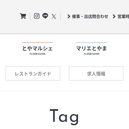
催事・出店問合わせ
営業
ト
とやマルシェ
マリエとやま
FLOOR GUIDE
FLOOR GUIDE
フロアガイド
ロアガイド
レストランガイド
求人情報
ショップリスト
ョップリスト
プロフィール
ロフィール
Tag
レストランガイド
求人情報