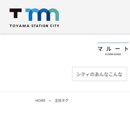
マルー
FLOOR GUIDE
フロアガイド
フ
シティのあんなこんな
ショップリスト
シ
HOME
注目タグ
プロフィール
プ
シティのあんなこんな