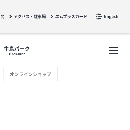
時間
アクセス・駐車場
エムプラスカード
English
牛島パーク
FLOOR GUIDE
フロアガイド
オンラインショップ
ショップリスト
プロフィール
オンラインショップ