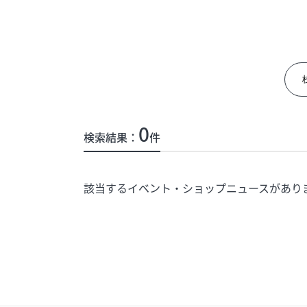
イベント
今日のごちそ
オフィシャルアカウント
エムプラスカ
0
検索結果：
件
ショップ求人情報
出店のお問い
該当するイベント・ショップニュースがあり