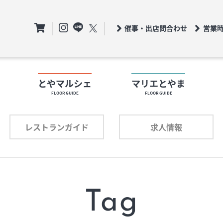
催事・出店問合わせ
営業
ト
とやマルシェ
マリエとやま
FLOOR GUIDE
FLOOR GUIDE
フロアガイド
ロアガイド
レストランガイド
求人情報
ショップリスト
ョップリスト
プロフィール
ロフィール
Tag
レストランガイド
求人情報