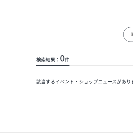
イベント
今日のごちそ
オフィシャルアカウント
エムプラスカ
0
検索結果：
件
ショップ求人情報
出店のお問い
該当するイベント・ショップニュースがあり