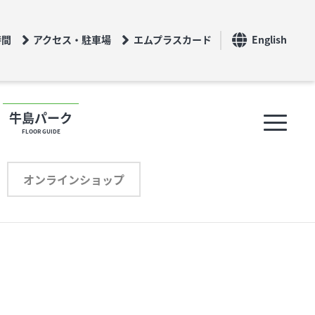
時間
アクセス・駐車場
エムプラスカード
English
牛島パーク
FLOOR GUIDE
フロアガイド
オンラインショップ
ショップリスト
プロフィール
オンラインショップ