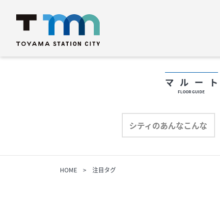
マルー
FLOOR GUIDE
フロアガイド
フ
シティのあんなこんな
ショップリスト
シ
HOME
注目タグ
プロフィール
プ
シティのあんなこんな