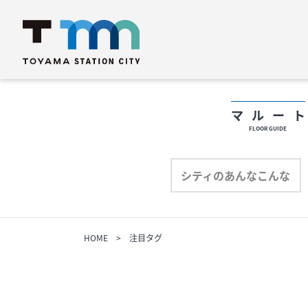
マルー
FLOOR GUIDE
フロアガイド
フ
シティのあんなこんな
ショップリスト
シ
HOME
注目タグ
プロフィール
プ
シティのあんなこんな