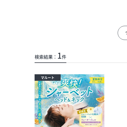
イベント
今日のごちそ
オフィシャルアカウント
エムプラスカ
1
検索結果：
件
ショップ求人情報
出店のお問い
マルート