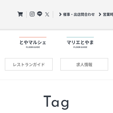
催事・出店問合わせ
営業
ト
とやマルシェ
マリエとやま
FLOOR GUIDE
FLOOR GUIDE
フロアガイド
ロアガイド
レストランガイド
求人情報
ショップリスト
ョップリスト
プロフィール
ロフィール
Tag
レストランガイド
求人情報