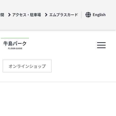
時間
アクセス・駐車場
エムプラスカード
English
牛島パーク
FLOOR GUIDE
フロアガイド
オンラインショップ
ショップリスト
プロフィール
オンラインショップ