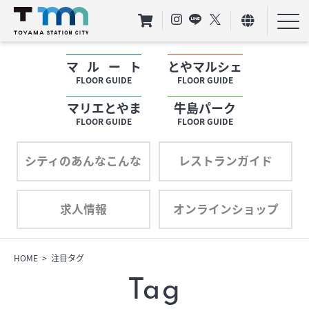
マルート
とやマルシェ
フロアガイド
FLOOR GUIDE
FLOOR GUIDE
マリエとやま
牛島パーク
ショップリスト
FLOOR GUIDE
FLOOR GUIDE
プロフィール
シティのあんなこんな
レストランガイド
求人情報
オンラインショップ
フロアガイド
ショップリスト
HOME
注目タグ
Tag
プロフィール