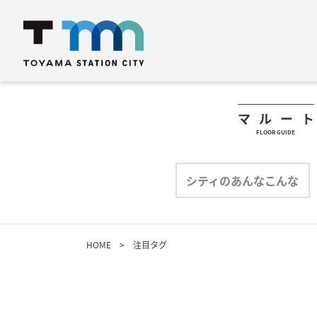
マルー
FLOOR GUIDE
フロアガイド
フ
シティのあんなこんな
ショップリスト
シ
HOME
注目タグ
プロフィール
プ
シティのあんなこんな