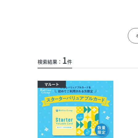
イベント
今日のごちそ
オフィシャルアカウント
エムプラスカ
1
検索結果：
件
ショップ求人情報
出店のお問い
マルート