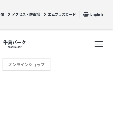
時間
アクセス・駐車場
エムプラスカード
English
牛島パーク
FLOOR GUIDE
フロアガイド
オンラインショップ
ショップリスト
プロフィール
オンラインショップ