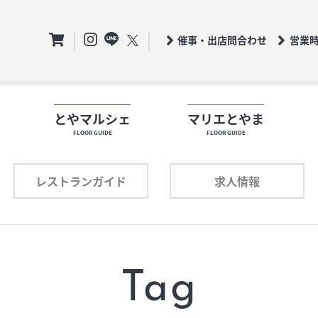
催事・出店問合わせ
営業
ト
とやマルシェ
マリエとやま
FLOOR GUIDE
FLOOR GUIDE
フロアガイド
ロアガイド
レストランガイド
求人情報
ショップリスト
ョップリスト
プロフィール
ロフィール
Tag
レストランガイド
求人情報