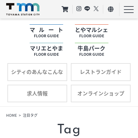
マルート
とやマルシェ
フロアガイド
FLOOR GUIDE
FLOOR GUIDE
マリエとやま
牛島パーク
ショップリスト
FLOOR GUIDE
FLOOR GUIDE
プロフィール
シティのあんなこんな
レストランガイド
求人情報
オンラインショップ
フロアガイド
ショップリスト
HOME
注目タグ
Tag
プロフィール