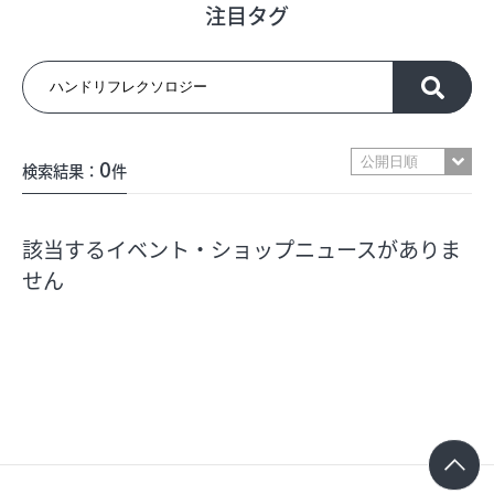
注目タグ
フロアガイド
ショップリスト
0
検索結果：
件
プロフィール
該当するイベント・ショップニュースがありま
フロアガイド
せん
ショップリスト
プロフィール
シティのあんなこんな
レストランガイド