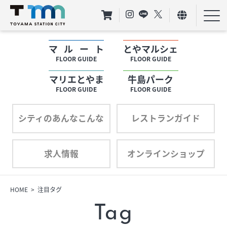
マルート
とやマルシェ
フロアガイド
FLOOR GUIDE
FLOOR GUIDE
マリエとやま
牛島パーク
ショップリスト
FLOOR GUIDE
FLOOR GUIDE
プロフィール
シティのあんなこんな
レストランガイド
求人情報
オンラインショップ
フロアガイド
ショップリスト
HOME
注目タグ
Tag
プロフィール