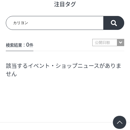
注目タグ
フロアガイド
ショップリスト
0
検索結果：
件
プロフィール
該当するイベント・ショップニュースがありま
フロアガイド
せん
ショップリスト
プロフィール
シティのあんなこんな
レストランガイド