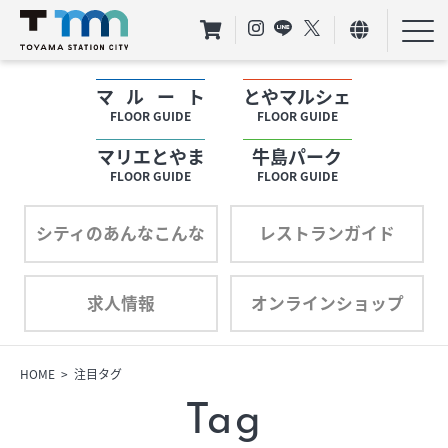
マルート
とやマルシェ
フロアガイド
FLOOR GUIDE
FLOOR GUIDE
マリエとやま
牛島パーク
ショップリスト
FLOOR GUIDE
FLOOR GUIDE
プロフィール
シティのあんなこんな
レストランガイド
求人情報
オンラインショップ
フロアガイド
ショップリスト
HOME
注目タグ
Tag
プロフィール