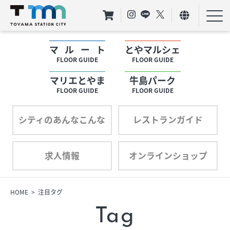
マルート
とやマルシェ
フロアガイド
FLOOR GUIDE
FLOOR GUIDE
マリエとやま
牛島パーク
ショップリスト
FLOOR GUIDE
FLOOR GUIDE
プロフィール
シティのあんなこんな
レストランガイド
求人情報
オンラインショップ
フロアガイド
ショップリスト
HOME
注目タグ
Tag
プロフィール