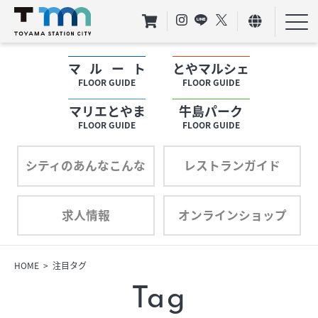
マルート
とやマルシェ
フロアガイド
FLOOR GUIDE
FLOOR GUIDE
マリエとやま
牛島パーク
ショップリスト
FLOOR GUIDE
FLOOR GUIDE
プロフィール
シティのあんなこんな
レストランガイド
求人情報
オンラインショップ
フロアガイド
ショップリスト
HOME
注目タグ
Tag
プロフィール