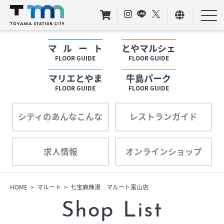
マルート
とやマルシェ
フロアガイド
FLOOR GUIDE
FLOOR GUIDE
マリエとやま
牛島パーク
ショップリスト
FLOOR GUIDE
FLOOR GUIDE
プロフィール
シティのあんなこんな
レストランガイド
求人情報
オンラインショップ
フロアガイド
ショップリスト
HOME
マルート
七宝麻辣湯 マルート富山店
Shop List
プロフィール