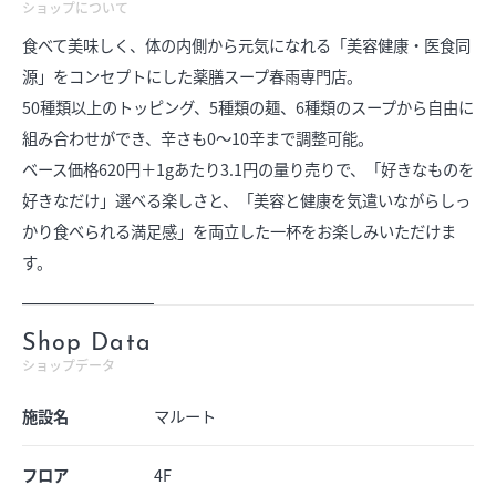
ショップについて
食べて美味しく、体の内側から元気になれる「美容健康・医食同
源」をコンセプトにした薬膳スープ春雨専門店。
50種類以上のトッピング、5種類の麺、6種類のスープから自由に
組み合わせができ、辛さも0〜10辛まで調整可能。
ベース価格620円＋1gあたり3.1円の量り売りで、「好きなものを
好きなだけ」選べる楽しさと、「美容と健康を気遣いながらしっ
かり食べられる満足感」を両立した一杯をお楽しみいただけま
す。
Shop Data
ショップデータ
施設名
マルート
フロア
4F