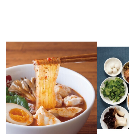
求人情報
オンラインショップ
イベント
今日のごちそう
旬のアイテム
富山のおみやげ
お知らせ
オフィシャルアカウント
ショップ求人情報