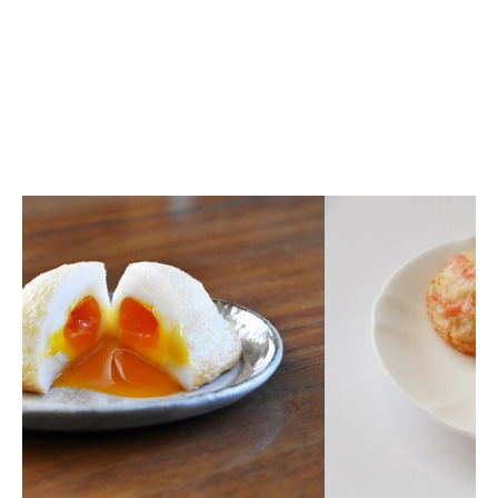
求人情報
オンラインショップ
イベント
今日のごちそう
旬のアイテム
富山のおみやげ
お知らせ
オフィシャルアカウント
ショップ求人情報