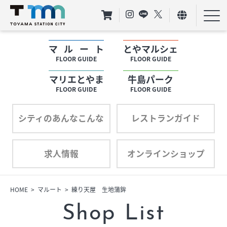
マルート
とやマルシェ
フロアガイド
FLOOR GUIDE
FLOOR GUIDE
マリエとやま
牛島パーク
ショップリスト
FLOOR GUIDE
FLOOR GUIDE
プロフィール
シティのあんなこんな
レストランガイド
求人情報
オンラインショップ
フロアガイド
ショップリスト
HOME
マルート
練り天屋 生地蒲鉾
Shop List
プロフィール