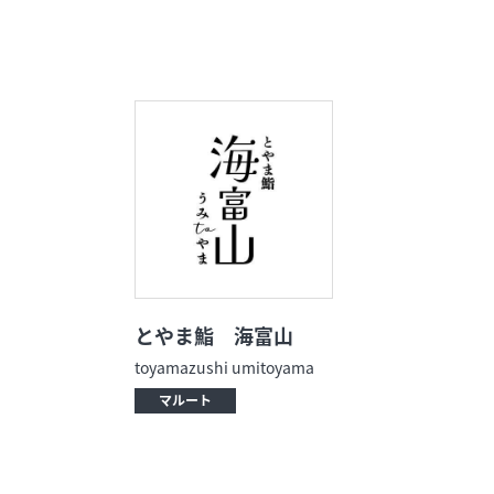
イベント
今日のごちそ
オフィシャルアカウント
エムプラスカ
ショップ求人情報
出店のお問い
とやま鮨 海富山
toyamazushi umitoyama
マルート