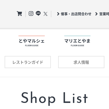
催事・出店問合わせ
営業
ト
とやマルシェ
マリエとやま
FLOOR GUIDE
FLOOR GUIDE
フロアガイド
ロアガイド
レストランガイド
求人情報
ショップリスト
ョップリスト
プロフィール
ロフィール
Shop List
レストランガイド
求人情報