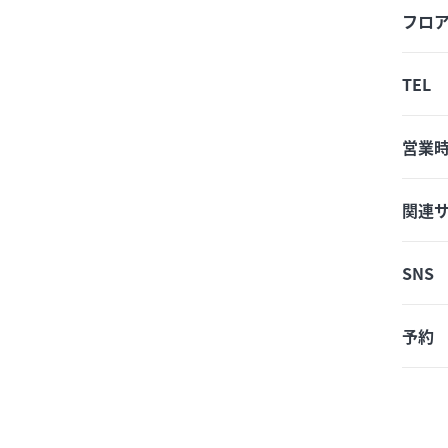
フロ
TEL
営業
関連
SNS
予約