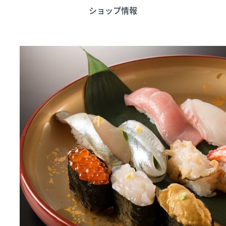
ショップ情報
う
旬のアイテム
富山のおみや
ード
インフォメーション
営業時間
合せ
会社概要
サイトマップ