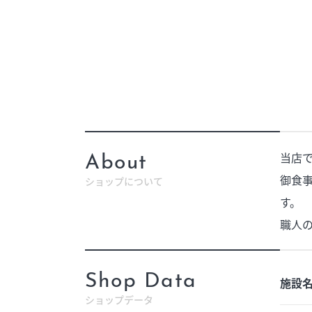
当店
About
御食
ショップについて
す。
職人
Shop Data
施設
ショップデータ