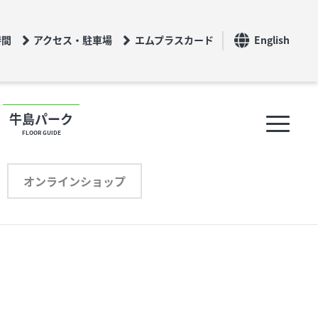
時間
アクセス・駐車場
エムプラスカード
English
牛島パーク
FLOOR GUIDE
フロアガイド
オンラインショップ
ショップリスト
プロフィール
オンラインショップ