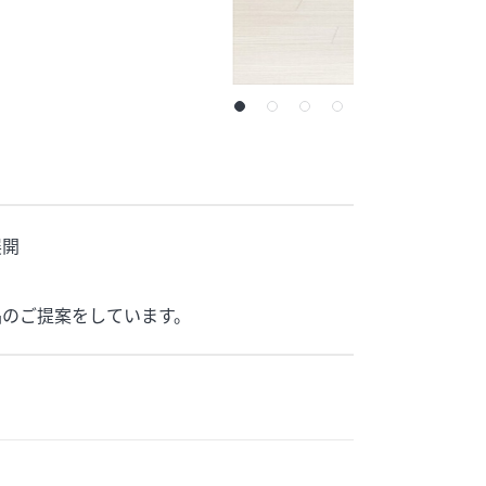
展開
品のご提案をしています。