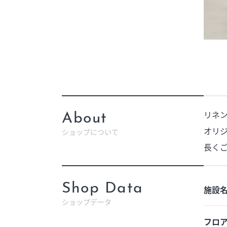
リネ
About
オリ
ショップについて
長く
Shop Data
施設
ショップデータ
フロ