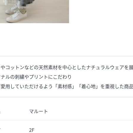
ンやコットンなどの天然素材を中心としたナチュラルウェアを
ジナルの刺繍やプリントにこだわり
ご愛用していただけるよう「素材感」「着心地」を重視した商
名
マルート
ア
2F