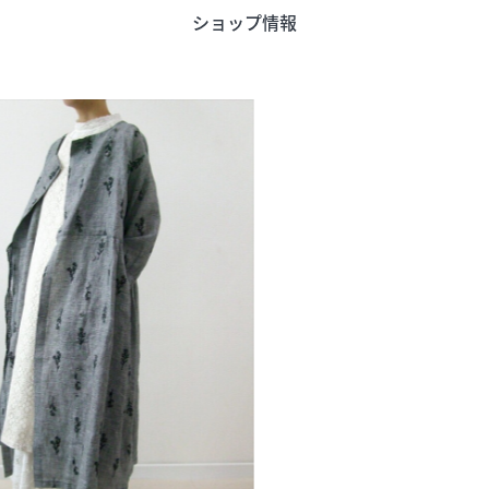
ショップ情報
う
旬のアイテム
富山のおみや
ード
インフォメーション
営業時間
合せ
会社概要
サイトマップ