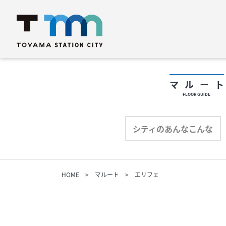
マルー
FLOOR GUIDE
フロアガイド
フ
シティのあんなこんな
ショップリスト
シ
HOME
マルート
エリフェ
プロフィール
プ
シティのあんなこんな