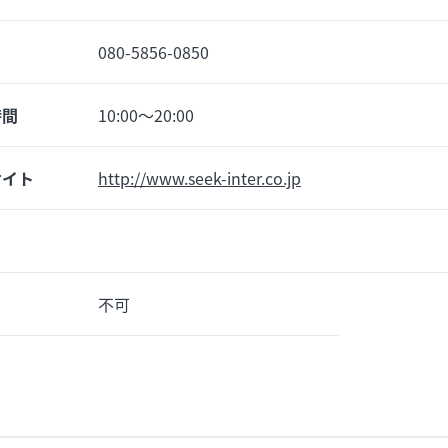
080-5856-0850
時間
10:00～20:00
サイト
http://www.seek-inter.co.jp
不可