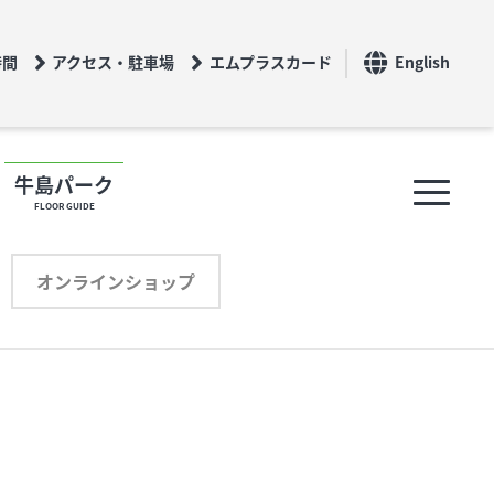
時間
アクセス・駐車場
エムプラスカード
English
牛島パーク
FLOOR GUIDE
フロアガイド
オンラインショップ
ショップリスト
プロフィール
オンラインショップ