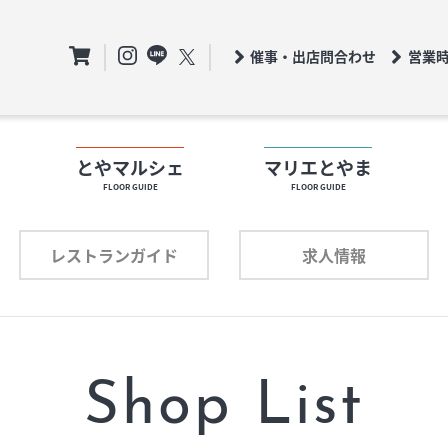
催事・出店問合わせ
営業
ト
とやマルシェ
マリエとやま
FLOOR GUIDE
FLOOR GUIDE
フロアガイド
ロアガイド
レストランガイド
求人情報
ショップリスト
ョップリスト
プロフィール
ロフィール
Shop List
レストランガイド
求人情報