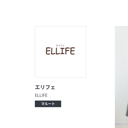
イベント
今日のごちそ
オフィシャルアカウント
エムプラスカ
ショップ求人情報
出店のお問い
エリフェ
ELLIFE
マルート