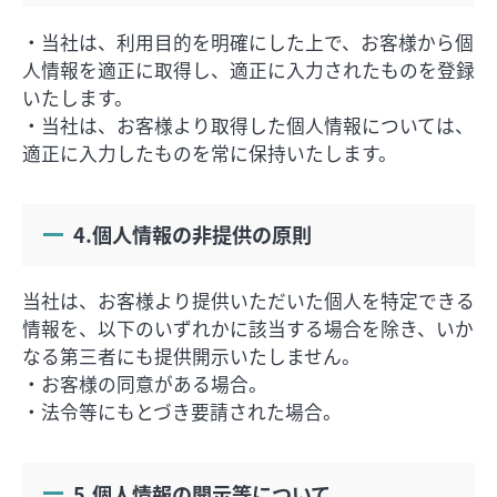
エムプラスカード
出店のお問い合せ
・当社は、利用目的を明確にした上で、お客様から個
インフォメーション
会社概要
人情報を適正に取得し、適正に入力されたものを登録
営業時間
サイトマップ
いたします。
・当社は、お客様より取得した個人情報については、
アクセス・駐車場
プライバシーポリシー
適正に入力したものを常に保持いたします。
4.個人情報の非提供の原則
当社は、お客様より提供いただいた個人を特定できる
情報を、以下のいずれかに該当する場合を除き、いか
なる第三者にも提供開示いたしません。
・お客様の同意がある場合。
・法令等にもとづき要請された場合。
5.個人情報の開示等について