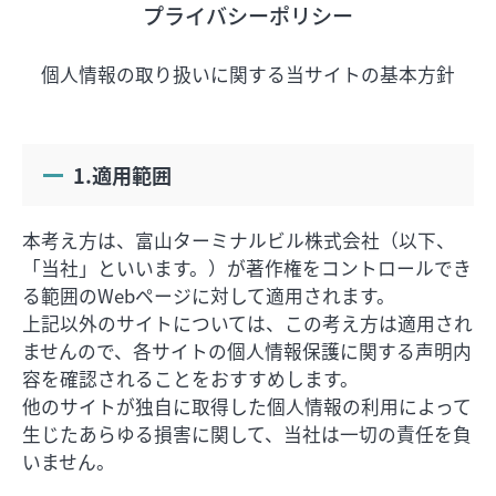
プライバシーポリシー
フロアガイド
個人情報の取り扱いに関する当サイトの基本方針
ショップリスト
1.適用範囲
プロフィール
本考え方は、富山ターミナルビル株式会社（以下、
「当社」といいます。）が著作権をコントロールでき
フロアガイド
る範囲のWebページに対して適用されます。
上記以外のサイトについては、この考え方は適用され
ショップリスト
ませんので、各サイトの個人情報保護に関する声明内
容を確認されることをおすすめします。
プロフィール
他のサイトが独自に取得した個人情報の利用によって
生じたあらゆる損害に関して、当社は一切の責任を負
いません。
シティのあんなこんな
レストランガイド