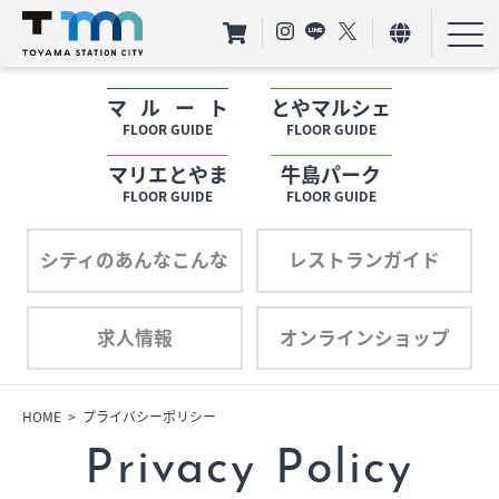
マルート
とやマルシェ
フロアガイド
FLOOR GUIDE
FLOOR GUIDE
マリエとやま
牛島パーク
ショップリスト
FLOOR GUIDE
FLOOR GUIDE
プロフィール
シティのあんなこんな
レストランガイド
求人情報
オンラインショップ
フロアガイド
ショップリスト
HOME
プライバシーポリシー
Privacy Policy
プロフィール