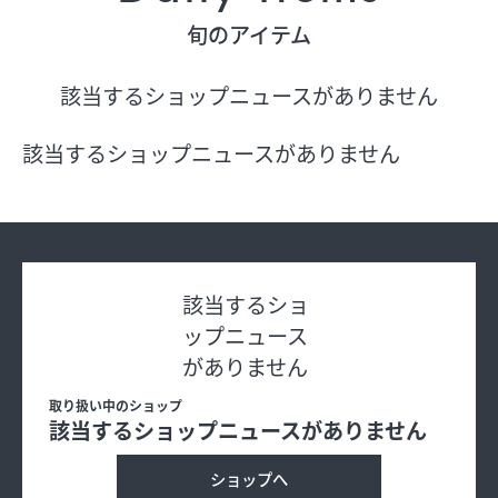
旬のアイテム
フロアガイド
該当するショップニュースがありません
ショップリスト
該当するショップニュースがありません
プロフィール
フロアガイド
該当するショ
ップニュース
ショップリスト
がありません
プロフィール
取り扱い中のショップ
該当するショップニュースがありません
ショップへ
シティのあんなこんな
レストランガイド