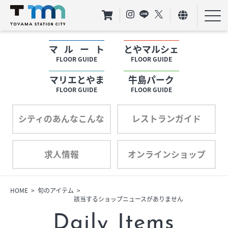
マルート
とやマルシェ
フロアガイド
FLOOR GUIDE
FLOOR GUIDE
マリエとやま
牛島パーク
ショップリスト
FLOOR GUIDE
FLOOR GUIDE
プロフィール
シティのあんなこんな
レストランガイド
求人情報
オンラインショップ
フロアガイド
ショップリスト
HOME
旬のアイテム
該当するショップニュースがありません
プロフィール
Daily Items