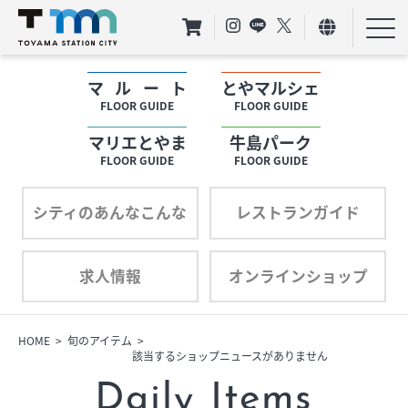
マルート
とやマルシェ
フロアガイド
FLOOR GUIDE
FLOOR GUIDE
マリエとやま
牛島パーク
ショップリスト
FLOOR GUIDE
FLOOR GUIDE
プロフィール
シティのあんなこんな
レストランガイド
求人情報
オンラインショップ
フロアガイド
ショップリスト
HOME
旬のアイテム
該当するショップニュースがありません
プロフィール
Daily Items