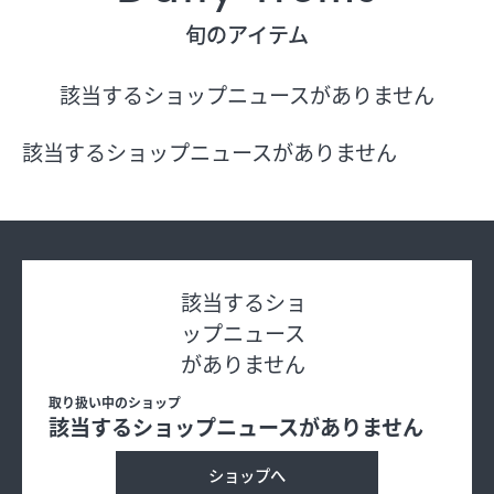
旬のアイテム
フロアガイド
該当するショップニュースがありません
ショップリスト
該当するショップニュースがありません
プロフィール
フロアガイド
該当するショ
ップニュース
ショップリスト
がありません
プロフィール
取り扱い中のショップ
該当するショップニュースがありません
ショップへ
シティのあんなこんな
レストランガイド