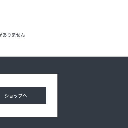
げ
お知らせ
がありません
アクセス・駐車場
プライバシーポリシー
ショップへ