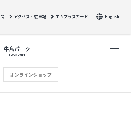
時間
アクセス・駐車場
エムプラスカード
English
牛島パーク
FLOOR GUIDE
フロアガイド
オンラインショップ
ショップリスト
プロフィール
オンラインショップ