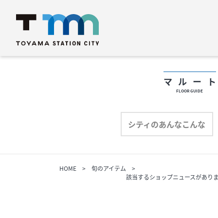
マルー
FLOOR GUIDE
フロアガイド
フ
シティのあんなこんな
ショップリスト
シ
HOME
旬のアイテム
プロフィール
該当するショップニュースがあり
プ
シティのあんなこんな