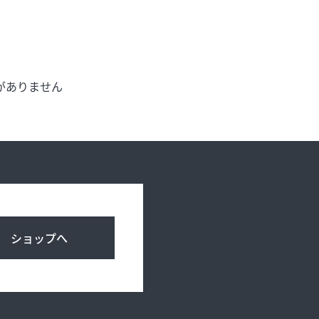
げ
お知らせ
がありません
アクセス・駐車場
プライバシーポリシー
ショップへ