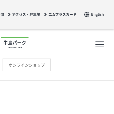
時間
アクセス・駐車場
エムプラスカード
English
牛島パーク
FLOOR GUIDE
フロアガイド
オンラインショップ
ショップリスト
プロフィール
オンラインショップ