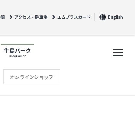
時間
アクセス・駐車場
エムプラスカード
English
牛島パーク
FLOOR GUIDE
フロアガイド
オンラインショップ
ショップリスト
プロフィール
オンラインショップ