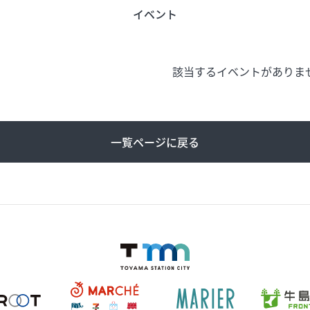
イベント
該当するイベントがありま
う
旬のアイテム
富山のおみや
ード
インフォメーション
営業時間
一覧ページに戻る
合せ
会社概要
サイトマップ