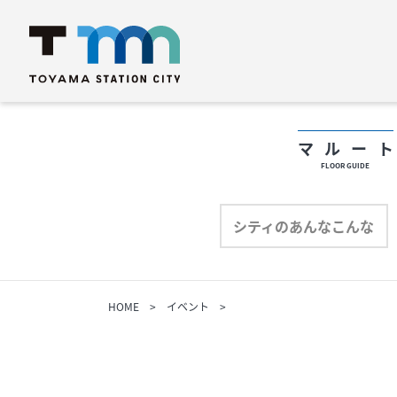
マルー
FLOOR GUIDE
フロアガイド
フ
シティのあんなこんな
ショップリスト
シ
HOME
イベント
プロフィール
プ
シティのあんなこんな