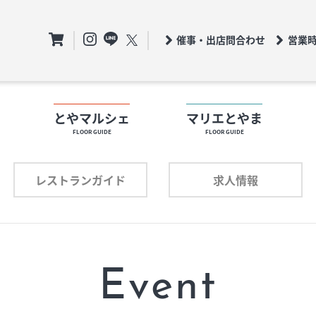
催事・出店問合わせ
営業
ト
とやマルシェ
マリエとやま
FLOOR GUIDE
FLOOR GUIDE
フロアガイド
ロアガイド
レストランガイド
求人情報
ショップリスト
ョップリスト
プロフィール
ロフィール
Event
レストランガイド
求人情報