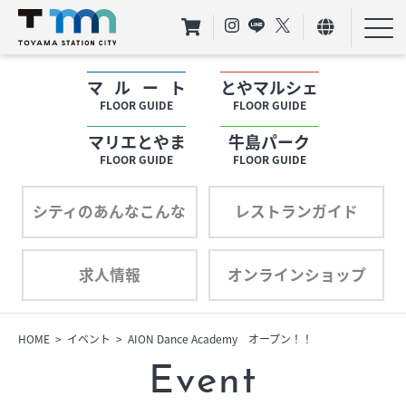
マルート
とやマルシェ
フロアガイド
FLOOR GUIDE
FLOOR GUIDE
マリエとやま
牛島パーク
ショップリスト
FLOOR GUIDE
FLOOR GUIDE
プロフィール
シティのあんなこんな
レストランガイド
求人情報
オンラインショップ
フロアガイド
ショップリスト
HOME
イベント
AION Dance Academy オープン！！
Event
プロフィール