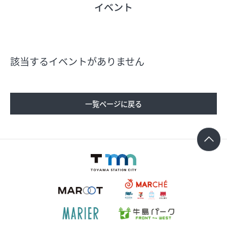
イベント
フロアガイド
ショップリスト
該当するイベントがありません
プロフィール
一覧ページに戻る
フロアガイド
ショップリスト
プロフィール
シティのあんなこんな
レストランガイド