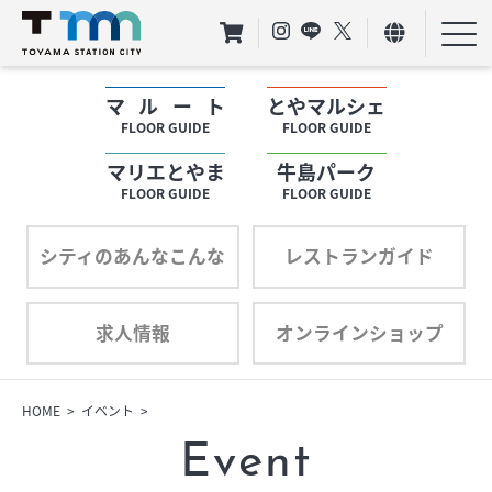
マルート
とやマルシェ
フロアガイド
FLOOR GUIDE
FLOOR GUIDE
マリエとやま
牛島パーク
ショップリスト
FLOOR GUIDE
FLOOR GUIDE
プロフィール
シティのあんなこんな
レストランガイド
求人情報
オンラインショップ
フロアガイド
ショップリスト
HOME
イベント
Event
プロフィール