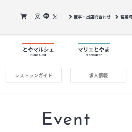
催事・出店問合わせ
営業
ト
とやマルシェ
マリエとやま
FLOOR GUIDE
FLOOR GUIDE
フロアガイド
ロアガイド
レストランガイド
求人情報
ショップリスト
ョップリスト
プロフィール
ロフィール
Event
レストランガイド
求人情報