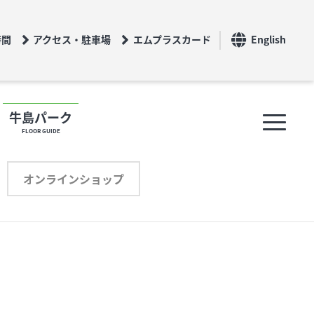
時間
アクセス・駐車場
エムプラスカード
English
牛島パーク
FLOOR GUIDE
フロアガイド
オンラインショップ
ショップリスト
プロフィール
オンラインショップ