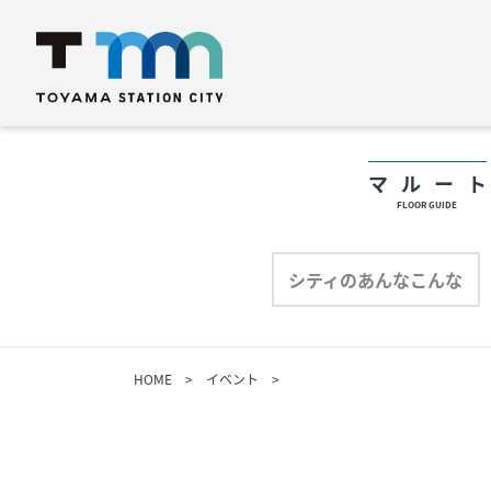
マルー
FLOOR GUIDE
フロアガイド
フ
シティのあんなこんな
ショップリスト
シ
HOME
イベント
プロフィール
プ
シティのあんなこんな