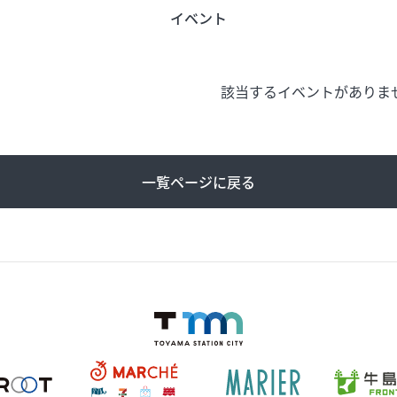
イベント
該当するイベントがありま
う
旬のアイテム
富山のおみや
ード
インフォメーション
営業時間
一覧ページに戻る
合せ
会社概要
サイトマップ