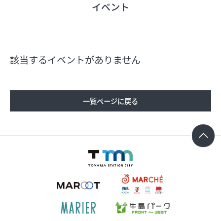
イベント
フロアガイド
ショップリスト
該当するイベントがありません
プロフィール
一覧ページに戻る
フロアガイド
ショップリスト
プロフィール
シティのあんなこんな
レストランガイド