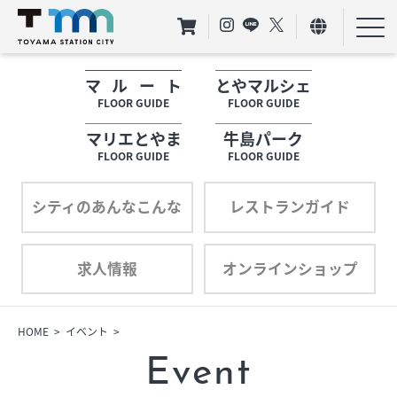
マルート
とやマルシェ
フロアガイド
FLOOR GUIDE
FLOOR GUIDE
マリエとやま
牛島パーク
ショップリスト
FLOOR GUIDE
FLOOR GUIDE
プロフィール
シティのあんなこんな
レストランガイド
求人情報
オンラインショップ
フロアガイド
ショップリスト
HOME
イベント
Event
プロフィール