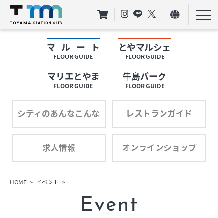
マルート
とやマルシェ
フロアガイド
FLOOR GUIDE
FLOOR GUIDE
マリエとやま
牛島パーク
ショップリスト
FLOOR GUIDE
FLOOR GUIDE
プロフィール
シティのあんなこんな
レストランガイド
求人情報
オンラインショップ
フロアガイド
ショップリスト
HOME
イベント
Event
プロフィール