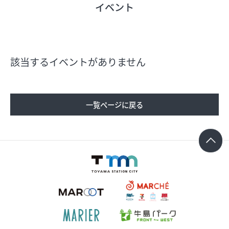
イベント
フロアガイド
ショップリスト
該当するイベントがありません
プロフィール
一覧ページに戻る
フロアガイド
ショップリスト
プロフィール
シティのあんなこんな
レストランガイド